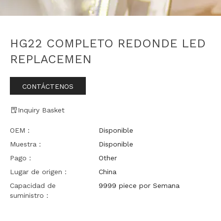
HG22 COMPLETO REDONDE LED
REPLACEMEN
CONTÁCTENOS
Inquiry Basket
OEM：
Disponible
Muestra：
Disponible
Pago：
Other
Lugar de origen：
China
Capacidad de
9999 piece por Semana
suministro：