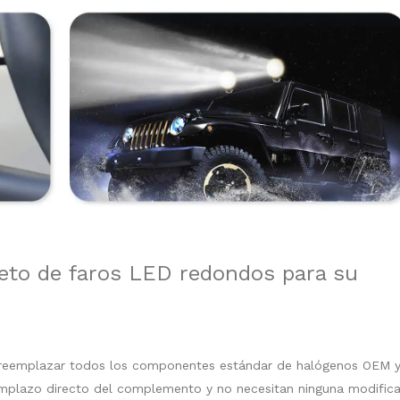
to de faros LED redondos para su
 reemplazar todos los componentes estándar de halógenos OEM 
plazo directo del complemento y no necesitan ninguna modifica