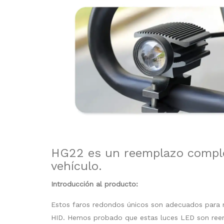
HG22 es un reemplazo comple
vehículo.
Introducción al producto:
Estos faros redondos únicos son adecuados para
HID. Hemos probado que estas luces LED son reem