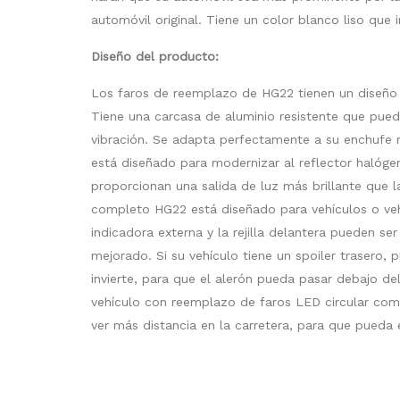
automóvil original. Tiene un color blanco liso que im
Diseño del producto:
Los faros de reemplazo de HG22 tienen un diseñ
Tiene una carcasa de aluminio resistente que pue
vibración. Se adapta perfectamente a su enchufe 
está diseñado para modernizar al reflector halógen
proporcionan una salida de luz más brillante que 
completo HG22 está diseñado para vehículos o vehí
indicadora externa y la rejilla delantera pueden se
mejorado. Si su vehículo tiene un spoiler trasero
invierte, para que el alerón pueda pasar debajo del
vehículo con reemplazo de faros LED circular comp
ver más distancia en la carretera, para que pueda e