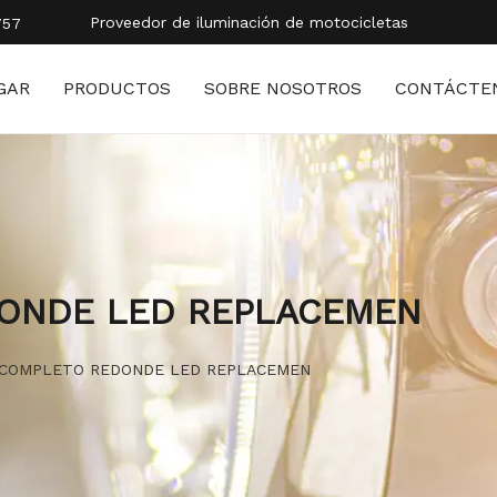
Proveedor de iluminación de motocicletas
757
GAR
PRODUCTOS
SOBRE NOSOTROS
CONTÁCTE
ONDE LED REPLACEMEN
 COMPLETO REDONDE LED REPLACEMEN