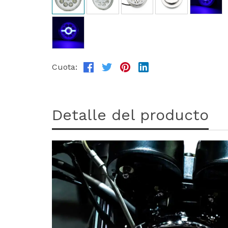
Cuota:
Detalle del producto